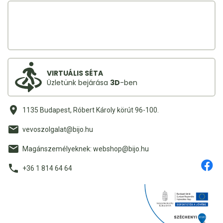
VIRTUÁLIS SÉTA
Üzletünk bejárása
3D
-ben
1135 Budapest, Róbert Károly körút 96-100.
vevoszolgalat@bijo.hu
Magánszemélyeknek: webshop@bijo.hu
+36 1 814 64 64