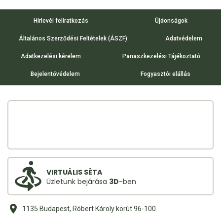
Hírlevél feliratkozás
Újdonságok
Általános Szerződési Feltételek (ÁSZF)
Adatvédelem
Adatkezelési kérelem
Panaszkezelési Tájékoztató
Bejelentővédelem
Fogyasztói elállás
VIRTUÁLIS SÉTA
Üzletünk bejárása
3D
-ben
1135 Budapest, Róbert Károly körút 96-100.