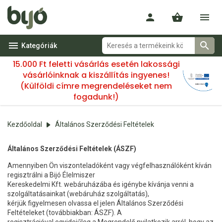
Kategóriák
15.000 Ft feletti vásárlás esetén lakossági
vásárlóinknak a kiszállítás ingyenes!
(Külföldi címre megrendeléseket nem
fogadunk!)
Kezdőoldal
Általános Szerződési Feltételek
Általános Szerződési Feltételek (ÁSZF)
Amennyiben Ön viszonteladóként vagy végfelhasználóként kíván
regisztrálni a Bijó Élelmiszer
Kereskedelmi Kft. webáruházába és igénybe kívánja venni a
szolgáltatásainkat (webáruház szolgáltatás),
kérjük figyelmesen olvassa el jelen Általános Szerződési
Feltételeket (továbbiakban: ÁSZF). A