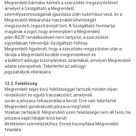
Megrendelő bármikor kérheti a szerződés megszüntetését,
amelyet a Szolgáltató a Megrendelő
személyazonosságának igazolása után tudomásul vesz, és a
Megrendelő Webáruház-használati lehetőségét
megszünteti, regisztrációját törli. A Szolgáltató fenntartja
magának a jogot, hogy amennyiben a Megrendelő
jelen ÁSZF rendelkezéseit nem tartja be, a szerződést
egyoldalúan felmondja. Szolgáltató felhívja
Megrendelő figyelmét, hogy a szerződés megszűnése után is
tárolja a Megrendelő korábbi megrendeléseit és
a kiállított adóügyi bizonylatokat, számlákat, amelyen Megrendelő
adatai szerepelnek. Tekintettel az adóügyi
jogszabályok előírásaira.
12.2. Felelősség
Megrendelő teljes körű felelősséggel tartozik minden olyan
rendelésért és egyéb tranzakcióért, amelynek
során a jelszava felhasználásra került. Erre való tekintettel
Megrendelő gondoskodik jelszava megfelelő
titokban tartásáról. Megrendelő ezen felelőssége nem áll fenn, ha
jelszava saját hibáján kívül került
illetéktelen személy(ek)hez. Ennek bizonyítása Megrendelő
feladata.