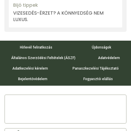
Bijó tippek
VIZESEDÉS-ÉRZET? A KÖNNYEDSÉG NEM
LUXUS.
Hírlevél feliratkozás
Újdonságok
Általános Szerződési Feltételek (ÁSZF)
Adatvédelem
Adatkezelési kérelem
Panaszkezelési Tájékoztató
Bejelentővédelem
Fogyasztói elállás