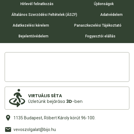
Hírlevél feliratkozás
Újdonságok
Általános Szerződési Feltételek (ÁSZF)
Adatvédelem
Adatkezelési kérelem
Panaszkezelési Tájékoztató
Bejelentővédelem
Fogyasztói elállás
VIRTUÁLIS SÉTA
Üzletünk bejárása
3D
-ben
1135 Budapest, Róbert Károly körút 96-100.
vevoszolgalat@bijo.hu