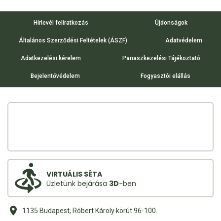
Hírlevél feliratkozás
Újdonságok
Általános Szerződési Feltételek (ÁSZF)
Adatvédelem
Adatkezelési kérelem
Panaszkezelési Tájékoztató
Bejelentővédelem
Fogyasztói elállás
VIRTUÁLIS SÉTA
Üzletünk bejárása
3D
-ben
1135 Budapest, Róbert Károly körút 96-100.