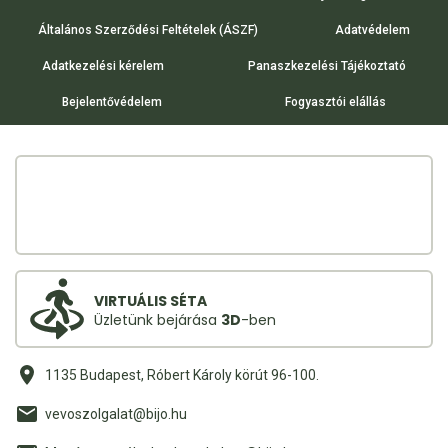
Általános Szerződési Feltételek (ÁSZF)
Adatvédelem
Adatkezelési kérelem
Panaszkezelési Tájékoztató
Bejelentővédelem
Fogyasztói elállás
VIRTUÁLIS SÉTA
Üzletünk bejárása
3D
-ben
1135 Budapest, Róbert Károly körút 96-100.
vevoszolgalat@bijo.hu