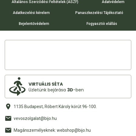
Általános Szerződési Feltételek (ÁSZF)
Adatvédelem
Adatkezelési kérelem
Panaszkezelési Tájékoztató
Bejelentővédelem
Fogyasztói elállás
VIRTUÁLIS SÉTA
Üzletünk bejárása
3D
-ben
1135 Budapest, Róbert Károly körút 96-100.
vevoszolgalat@bijo.hu
Magánszemélyeknek: webshop@bijo.hu