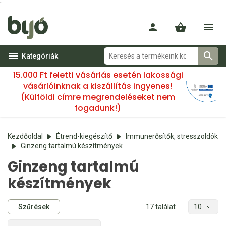
'
Kategóriák
15.000 Ft feletti vásárlás esetén lakossági
vásárlóinknak a kiszállítás ingyenes!
(Külföldi címre megrendeléseket nem
fogadunk!)
Kezdőoldal
Étrend-kiegészítő
Immunerősítők, stresszoldók
Ginzeng tartalmú készítmények
Ginzeng tartalmú
készítmények
Szűrések
17 találat