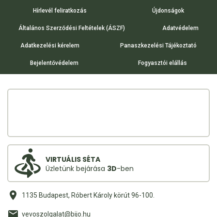
Hírlevél feliratkozás
Újdonságok
Általános Szerződési Feltételek (ÁSZF)
Adatvédelem
Adatkezelési kérelem
Panaszkezelési Tájékoztató
Bejelentővédelem
Fogyasztói elállás
VIRTUÁLIS SÉTA
Üzletünk bejárása
3D
-ben
1135 Budapest, Róbert Károly körút 96-100.
vevoszolgalat@bijo.hu