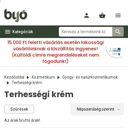
'
Kategóriák
15.000 Ft feletti vásárlás esetén lakossági
vásárlóinknak a kiszállítás ingyenes!
(Külföldi címre megrendeléseket nem
fogadunk!)
Kezdőoldal
Kozmetikum
Gyógy- és natúrkozmetikumok
Terhességi krém
Terhességi krém
Szűrések
Az árak bruttó árak!