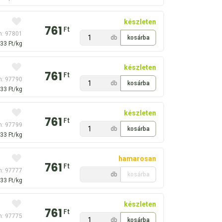
készleten
761
Ft
m: 97801
db
33 Ft/kg
készleten
761
Ft
m: 97790
db
33 Ft/kg
készleten
761
Ft
m: 97799
db
33 Ft/kg
hamarosan
761
Ft
m: 97777
db
kosárba
33 Ft/kg
készleten
761
Ft
m: 97775
db