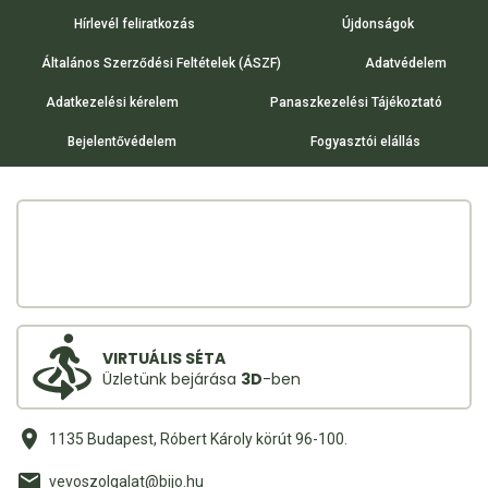
Hírlevél feliratkozás
Újdonságok
Általános Szerződési Feltételek (ÁSZF)
Adatvédelem
Adatkezelési kérelem
Panaszkezelési Tájékoztató
Bejelentővédelem
Fogyasztói elállás
VIRTUÁLIS SÉTA
Üzletünk bejárása
3D
-ben
1135 Budapest, Róbert Károly körút 96-100.
vevoszolgalat@bijo.hu