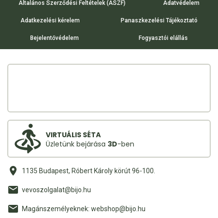
Általános Szerződési Feltételek (ÁSZF)
Adatvédelem
Adatkezelési kérelem
Panaszkezelési Tájékoztató
Bejelentővédelem
Fogyasztói elállás
VIRTUÁLIS SÉTA
Üzletünk bejárása
3D
-ben
1135 Budapest, Róbert Károly körút 96-100.
vevoszolgalat@bijo.hu
Magánszemélyeknek: webshop@bijo.hu