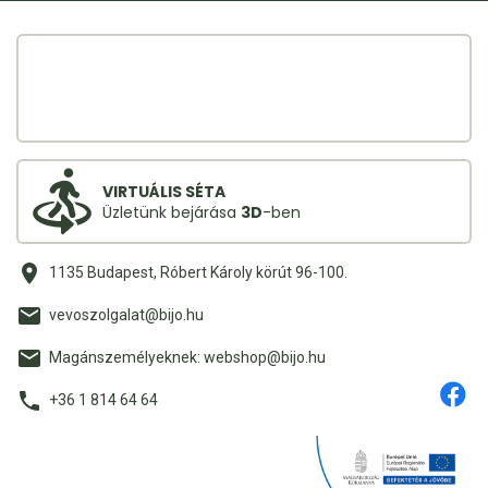
VIRTUÁLIS SÉTA
Üzletünk bejárása
3D
-ben
1135 Budapest, Róbert Károly körút 96-100.
vevoszolgalat@bijo.hu
Magánszemélyeknek: webshop@bijo.hu
+36 1 814 64 64