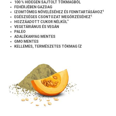
100 % HIDEGEN SAJTOLT TÖKMAGBÓL
FEHÉRJÉBEN GAZDAG
1
IZOMTÖMEG NÖVELÉSÉHEZ ÉS FENNTARTÁSÁHOZ
1
EGÉSZSÉGES CSONTOZAT MEGŐRZÉSÉHEZ
*
HOZZÁADOTT CUKOR NÉLKÜL
VEGETÁRIÁNUS ÉS VEGÁN
PALEO
ADALÉKANYAG MENTES
GMO MENTES
KELLEMES, TERMÉSZETES TÖKMAG ÍZ