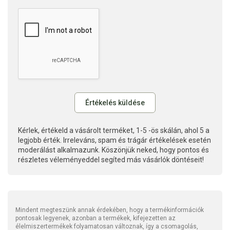
Kérlek, értékeld a vásárolt terméket, 1-5 -ös skálán, ahol 5 a
legjobb érték. Irreleváns, spam és trágár értékelések esetén
moderálást alkalmazunk. Köszönjük neked, hogy pontos és
részletes véleményeddel segíted más vásárlók döntéseit!
Mindent megteszünk annak érdekében, hogy a termékinformációk
pontosak legyenek, azonban a termékek, kifejezetten az
élelmiszertermékek folyamatosan változnak, így a csomagolás,