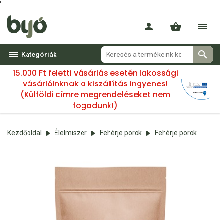
'
Kategóriák
15.000 Ft feletti vásárlás esetén lakossági
vásárlóinknak a kiszállítás ingyenes!
(Külföldi címre megrendeléseket nem
fogadunk!)
Kezdőoldal
Élelmiszer
Fehérje porok
Fehérje porok