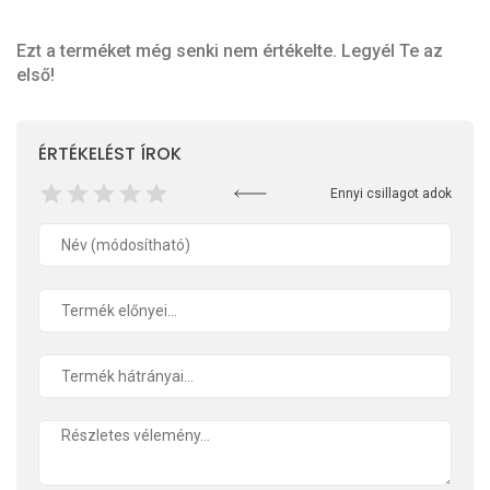
Ezt a terméket még senki nem értékelte. Legyél Te az
első!
ÉRTÉKELÉST ÍROK
Ennyi csillagot adok