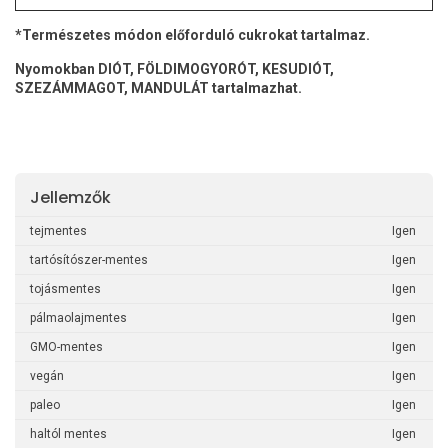
*Természetes módon előforduló cukrokat tartalmaz.
Nyomokban DIÓT, FÖLDIMOGYORÓT, KESUDIÓT,
SZEZÁMMAGOT, MANDULÁT tartalmazhat.
Jellemzők
tejmentes
Igen
tartósítószer-mentes
Igen
tojásmentes
Igen
pálmaolajmentes
Igen
GMO-mentes
Igen
vegán
Igen
paleo
Igen
haltól mentes
Igen