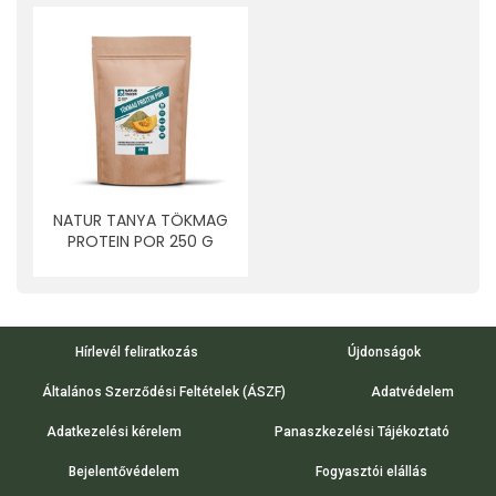
NATUR TANYA TÖKMAG
PROTEIN POR 250 G
Hírlevél feliratkozás
Újdonságok
Általános Szerződési Feltételek (ÁSZF)
Adatvédelem
Adatkezelési kérelem
Panaszkezelési Tájékoztató
Bejelentővédelem
Fogyasztói elállás