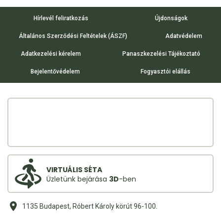
Hírlevél feliratkozás
Újdonságok
Általános Szerződési Feltételek (ÁSZF)
Adatvédelem
Adatkezelési kérelem
Panaszkezelési Tájékoztató
Bejelentővédelem
Fogyasztói elállás
VIRTUÁLIS SÉTA
Üzletünk bejárása
3D
-ben
1135 Budapest, Róbert Károly körút 96-100.