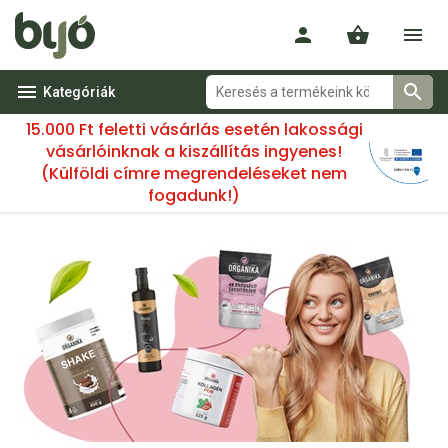
Kategóriák
15.000 Ft feletti vásárlás esetén lakossági
vásárlóinknak a kiszállítás ingyenes!
(Külföldi címre megrendeléseket nem
fogadunk!)