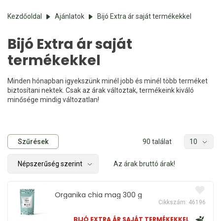
Kezdőoldal
Ajánlatok
Bijó Extra ár saját termékekkel
Bijó Extra ár saját
termékekkel
Minden hónapban igyekszünk minél jobb és minél több terméket
biztosítani nektek. Csak az árak változtak, termékeink kiváló
minősége mindig változatlan!
Szűrések
90 találat
Az árak bruttó árak!
Organika chia mag 300 g
Cikkszám: 46196
BIJÓ EXTRA ÁR SAJÁT TERMÉKEKKEL