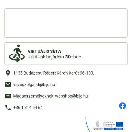
VIRTUÁLIS SÉTA
Üzletünk bejárása
3D
-ben
1135 Budapest, Róbert Károly körút 96-100.
vevoszolgalat@bijo.hu
Magánszemélyeknek: webshop@bijo.hu
+36 1 814 64 64