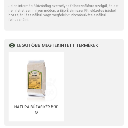
Jelen információ kizárólag személyes felhasználásra szolgál, és azt
nem lehet semmilyen módon, a Bijó Élelmiszer Kft. előzetes írásbeli
hozzájárulása nélkül, vagy megfelelő tudomásulvétele nélkül
felhasználni.
LEGUTÓBB MEGTEKINTETT TERMÉKEK
NATURA BÚZASIKÉR 500
G