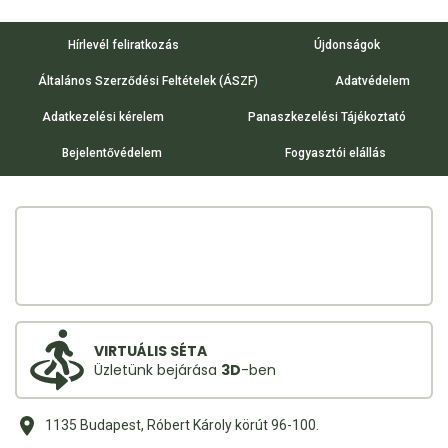
Hírlevél feliratkozás
Újdonságok
Általános Szerződési Feltételek (ÁSZF)
Adatvédelem
Adatkezelési kérelem
Panaszkezelési Tájékoztató
Bejelentővédelem
Fogyasztói elállás
VIRTUÁLIS SÉTA
Üzletünk bejárása
3D
-ben
1135 Budapest, Róbert Károly körút 96-100.