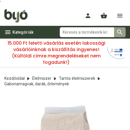
'
Kategóriák
15.000 Ft feletti vásárlás esetén lakossági
vásárlóinknak a kiszállítás ingyenes!
(Külföldi címre megrendeléseket nem
fogadunk!)
Kezdőoldal
Élelmiszer
Tartós élelmiszerek
Gabonamagvak, darák, őrlemények