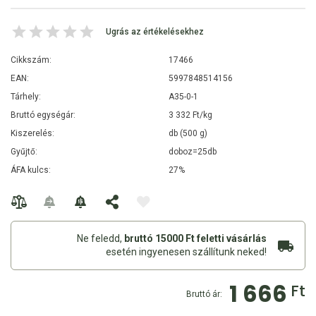
Ugrás az értékelésekhez
Cikkszám:
17466
EAN:
5997848514156
Tárhely:
A35-0-1
Bruttó egységár:
3 332 Ft/kg
Kiszerelés:
db (500 g)
Gyűjtő:
doboz=25db
ÁFA kulcs:
27%
Ne feledd,
bruttó 15000 Ft feletti vásárlás
esetén ingyenesen szállítunk neked!
1 666
Ft
Bruttó ár: