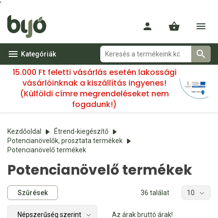
'
Kategóriák
15.000 Ft feletti vásárlás esetén lakossági
vásárlóinknak a kiszállítás ingyenes!
(Külföldi címre megrendeléseket nem
fogadunk!)
Kezdőoldal
Étrend-kiegészítő
Potencianövelők, prosztata termékek
Potencianövelő termékek
Potencianövelő termékek
Szűrések
36 találat
Az árak bruttó árak!