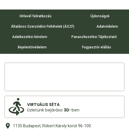
Hírlevél feliratkozás
Újdonságok
Általános Szerződési Feltételek (ÁSZF)
Adatvédelem
Adatkezelési kérelem
Panaszkezelési Tájékoztató
Bejelentővédelem
Fogyasztói elállás
VIRTUÁLIS SÉTA
Üzletünk bejárása
3D
-ben
1135 Budapest, Róbert Károly körút 96-100.