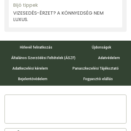
Bijó tippek
VIZESEDÉS-ÉRZET? A KÖNNYEDSÉG NEM
LUXUS.
Hírlevél feliratkozás
Újdonságok
Általános Szerződési Feltételek (ÁSZF)
Adatvédelem
Adatkezelési kérelem
Panaszkezelési Tájékoztató
Bejelentővédelem
Fogyasztói elállás