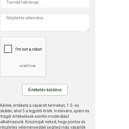
Kérlek, értékeld a vásárolt terméket, 1-5 -ös
skálán, ahol 5 a legjobb érték. Irreleváns, spam és
trágár értékelések esetén moderálást
alkalmazunk. Köszönjük neked, hogy pontos és
részletes véleményeddel segíted más vásárlók