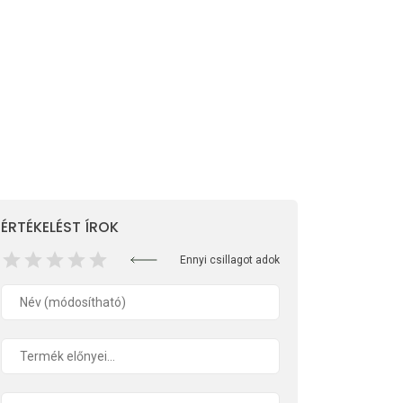
ÉRTÉKELÉST ÍROK
Ennyi csillagot adok