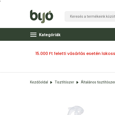
'
Kategóriák
15.000 Ft feletti vásárlás esetén lako
Kezdőoldal
Tisztítószer
Általános tisztítósze