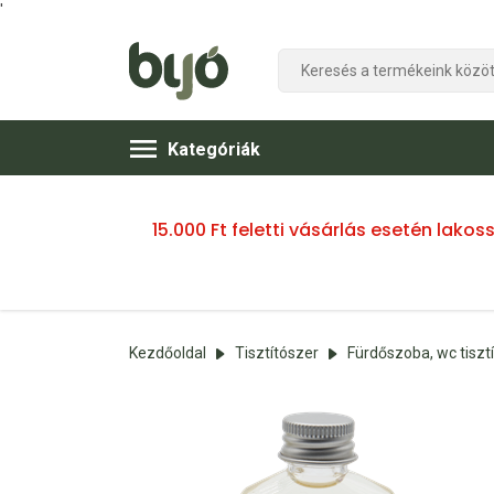
'
Kategóriák
15.000 Ft feletti vásárlás esetén lako
Kezdőoldal
Tisztítószer
Fürdőszoba, wc tiszt