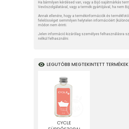
Ha bármilyen kérdésed van, vagy a Bijó sajátmárkás termé
Vevőszolgálatával, vagy a termék gyártójával, ha nem Bi
Annak ellenére, hogy a termékinformációk és termékfotó
felelősséget semmilyen helytelen információért (különö
módon nem érinti.
Jelen információ kizárólag személyes felhasználásra szo
nélkül felhasználni.
LEGUTÓBB MEGTEKINTETT TERMÉKEK
CYCLE