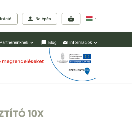
tráció
Belépés
Partnereinknek
Blog
Információk
mre megrendeléseket
ZTÍTÓ 10X