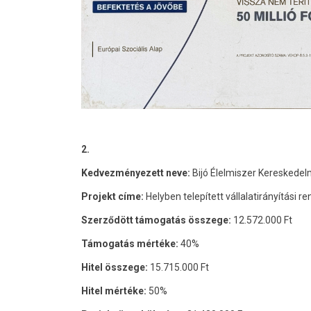
2.
Kedvezményezett neve:
Bijó Élelmiszer Kereskedelm
Projekt címe:
Helyben telepített vállalatirányítási r
Szerződött támogatás összege:
12.572.000 Ft
Támogatás mértéke:
40%
Hitel összege:
15.715.000 Ft
Hitel mértéke:
50%