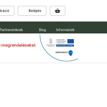
tráció
Belépés
Partnereinknek
Blog
Információk
mre megrendeléseket