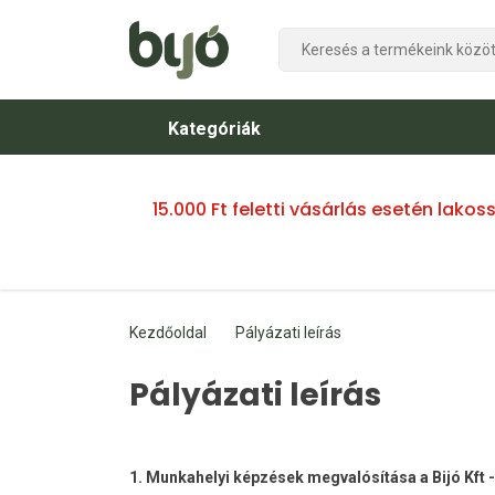
Kategóriák
15.000 Ft feletti vásárlás esetén lako
Kezdőoldal
Pályázati leírás
Pályázati leírás
1. Munkahelyi képzések megvalósítása a Bijó Kft