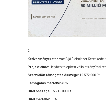
2.
Kedvezményezett neve:
Bijó Élelmiszer Kereskedelm
Projekt címe:
Helyben telepített vállalatirányítási r
Szerződött támogatás összege:
12.572.000 Ft
Támogatás mértéke:
40%
Hitel összege:
15.715.000 Ft
Hitel mértéke:
50%