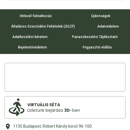
Hírlevél feliratkozás
Újdonságok
Általános Szerződési Feltételek (ÁSZF)
Adatvédelem
Adatkezelési kérelem
Panaszkezelési Tájékoztató
Bejelentővédelem
Fogyasztói elállás
VIRTUÁLIS SÉTA
Üzletünk bejárása
3D
-ben
1135 Budapest, Róbert Károly körút 96-100.