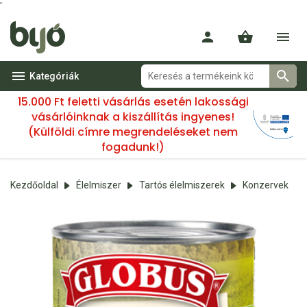
'
Kategóriák
15.000 Ft feletti vásárlás esetén lakossági
vásárlóinknak a kiszállítás ingyenes!
(Külföldi címre megrendeléseket nem
fogadunk!)
Kezdőoldal
Élelmiszer
Tartós élelmiszerek
Konzervek