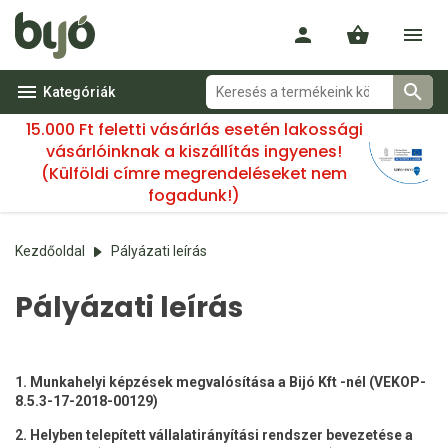
Kategóriák
15.000 Ft feletti vásárlás esetén lakossági
vásárlóinknak a kiszállítás ingyenes!
(Külföldi címre megrendeléseket nem
fogadunk!)
Kezdőoldal
Pályázati leírás
Pályázati leírás
1. Munkahelyi képzések megvalósítása a Bijó Kft -nél (VEKOP-
8.5.3-17-2018-00129)
2. Helyben telepített vállalatirányítási rendszer bevezetése a