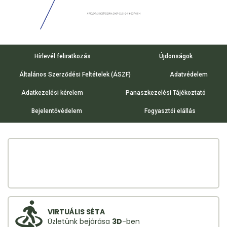
Hírlevél feliratkozás
Újdonságok
Általános Szerződési Feltételek (ÁSZF)
Adatvédelem
Adatkezelési kérelem
Panaszkezelési Tájékoztató
Bejelentővédelem
Fogyasztói elállás
VIRTUÁLIS SÉTA
Üzletünk bejárása
3D
-ben