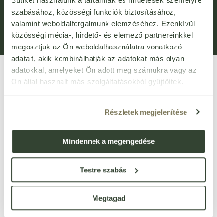
Sütiket használunk a tartalmak és hirdetések személyre
Általános Szerződési Feltételek (ÁSZF)
Adatvédelem
szabásához, közösségi funkciók biztosításához,
valamint weboldalforgalmunk elemzéséhez. Ezenkívül
Adatkezelési kérelem
Panaszkezelési Tájékoztató
közösségi média-, hirdető- és elemező partnereinkkel
Bejelentővédelem
Fogyasztói elállás
megosztjuk az Ön weboldalhasználatra vonatkozó
adatait, akik kombinálhatják az adatokat más olyan
adatokkal, amelyeket Ön adott meg számukra vagy az
Ön által használt más szolgáltatásokból gyűjtöttek.
Részletek megjelenítése
VIRTUÁLIS SÉTA
Mindennek a megengedése
Üzletünk bejárása
3D
-ben
Testre szabás
1135 Budapest, Róbert Károly körút 96-100.
vevoszolgalat@bijo.hu
Megtagad
Magánszemélyeknek: webshop@bijo.hu