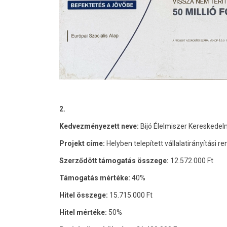
2.
Kedvezményezett neve:
Bijó Élelmiszer Kereskedelm
Projekt címe:
Helyben telepített vállalatirányítási r
Szerződött támogatás összege:
12.572.000 Ft
Támogatás mértéke:
40%
Hitel összege:
15.715.000 Ft
Hitel mértéke:
50%