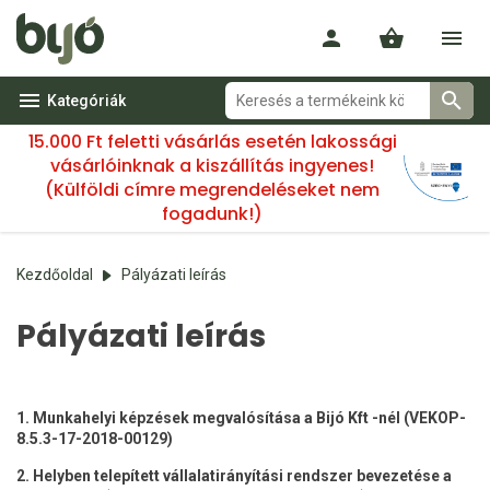
Kategóriák
15.000 Ft feletti vásárlás esetén lakossági
vásárlóinknak a kiszállítás ingyenes!
(Külföldi címre megrendeléseket nem
fogadunk!)
Kezdőoldal
Pályázati leírás
Pályázati leírás
1. Munkahelyi képzések megvalósítása a Bijó Kft -nél (VEKOP-
8.5.3-17-2018-00129)
2. Helyben telepített vállalatirányítási rendszer bevezetése a