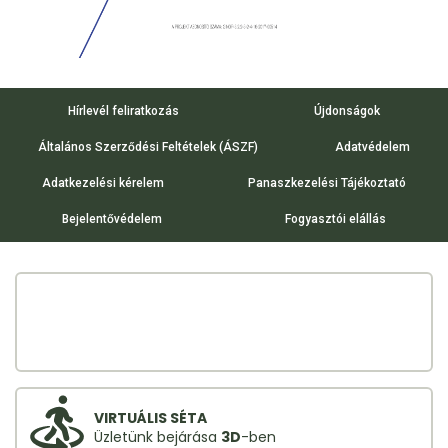
Hírlevél feliratkozás
Újdonságok
Általános Szerződési Feltételek (ÁSZF)
Adatvédelem
Adatkezelési kérelem
Panaszkezelési Tájékoztató
Bejelentővédelem
Fogyasztói elállás
VIRTUÁLIS SÉTA
Üzletünk bejárása
3D
-ben