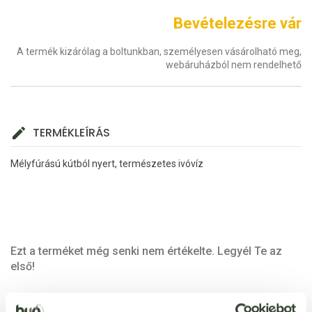
Bevételezésre vár
A termék kizárólag a boltunkban, személyesen vásárolható meg,
webáruházból nem rendelhető
TERMÉKLEÍRÁS
Mélyfúrású kútból nyert, természetes ivóvíz
Ezt a terméket még senki nem értékelte. Legyél Te az
első!