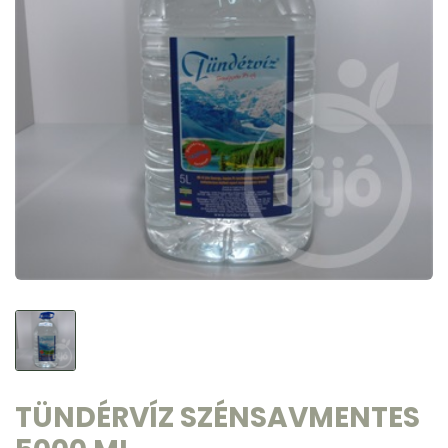
TÜNDÉRVÍZ SZÉNSAVMENTES