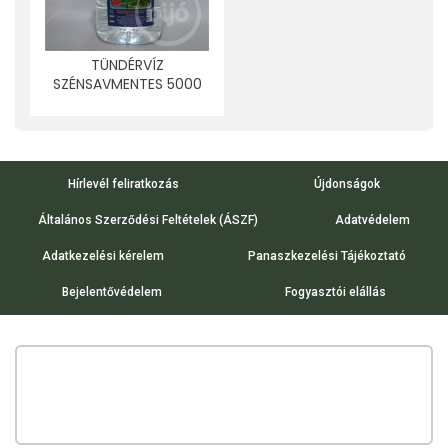
TÜNDÉRVÍZ
SZÉNSAVMENTES 5000
ML
Hírlevél feliratkozás
Újdonságok
Általános Szerződési Feltételek (ÁSZF)
Adatvédelem
Adatkezelési kérelem
Panaszkezelési Tájékoztató
Bejelentővédelem
Fogyasztói elállás