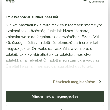
ÉRTÉKELÉST ÍROK
Ennyi csillagot adok
Ez a weboldal sütiket használ
Sütiket használunk a tartalmak és hirdetések személyre
szabásához, közösségi funkciók biztosításához,
valamint weboldalforgalmunk elemzéséhez. Ezenkívül
közösségi média-, hirdető- és elemező partnereinkkel
megosztjuk az Ön weboldalhasználatra vonatkozó
adatait, akik kombinálhatják az adatokat más olyan
adatokkal, amelyeket Ön adott meg számukra vagy az
Ön által használt más szolgáltatásokból gyűjtöttek.
Részletek megjelenítése
Mindennek a megengedése