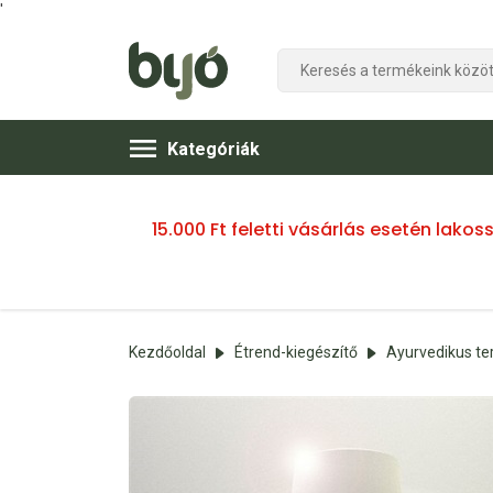
'
Kategóriák
15.000 Ft feletti vásárlás esetén lako
Kezdőoldal
Étrend-kiegészítő
Ayurvedikus t