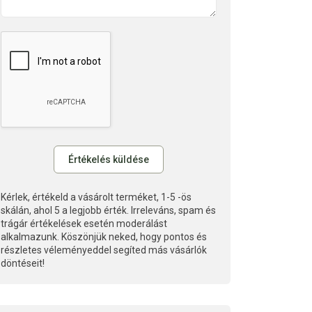
Kérlek, értékeld a vásárolt terméket, 1-5 -ös
skálán, ahol 5 a legjobb érték. Irreleváns, spam és
trágár értékelések esetén moderálást
alkalmazunk. Köszönjük neked, hogy pontos és
részletes véleményeddel segíted más vásárlók
döntéseit!