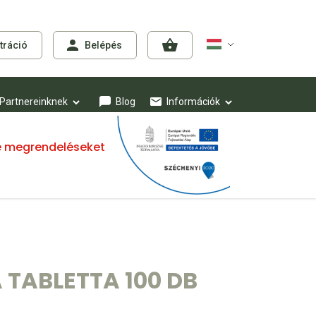
tráció
Belépés
Partnereinknek
Blog
Információk
mre megrendeléseket
TABLETTA 100 DB