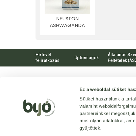
NEUSTON
ASHWAGANDA
TABLETTA 100 DB
Hírlevél
Általános Sze
Újdonságok
feliratkozás
Feltételek (ÁS
VIRTUÁLIS
Ez a weboldal sütiket has
SÉTA
Üzletünk
Sütiket használunk a tart
bejárása
valamint weboldalforgalm
3D
-ben
partnereinkkel megosztjuk
más olyan adatokkal, amel
gyűjtöttek.
Tervezte és készítette:
Vision-Software, az Octopus 8 ERP 