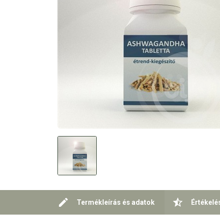
Termékleírás és adatok
Értékelé