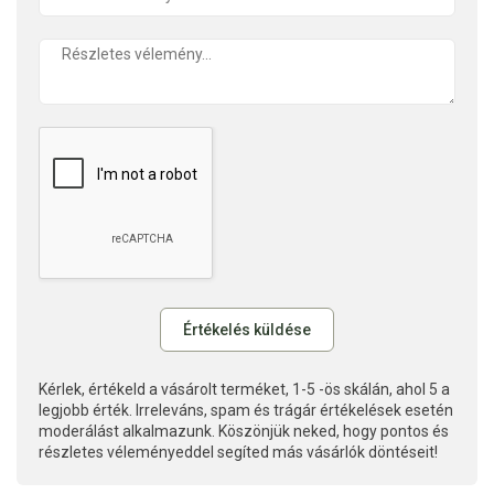
Kérlek, értékeld a vásárolt terméket, 1-5 -ös skálán, ahol 5 a
legjobb érték. Irreleváns, spam és trágár értékelések esetén
moderálást alkalmazunk. Köszönjük neked, hogy pontos és
részletes véleményeddel segíted más vásárlók döntéseit!