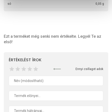
só
0,05 g
Ezt a terméket még senki nem értékelte. Legyél Te az
első!
ÉRTÉKELÉST ÍROK
Ennyi csillagot adok