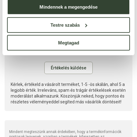
Mindennek a megengedése
Testre szabás
Megtagad
Kérlek, értékeld a vásárolt terméket, 1-5 -ös skálán, ahol 5 a
legjobb érték. Irreleváns, spam és trágár értékelések esetén
moderálást alkalmazunk. Köszönjük neked, hogy pontos és
részletes véleményeddel segíted más vásárlók döntéseit!
Mindent megteszünk annak érdekében, hogy a termékinformációk
pontosak legyenek, azonban a termékek, kifejezetten az