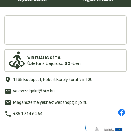
VIRTUÁLIS SÉTA
Üzletünk bejárása
3D
-ben
1135 Budapest, Róbert Károly körút 96-100.
vevoszolgalat@bijo.hu
Magánszemélyeknek: webshop@bijo.hu
+36 1 814 64 64