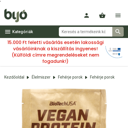
'
Kategóriák
15.000 Ft feletti vásárlás esetén lakossági
vásárlóinknak a kiszállítás ingyenes!
(Külföldi címre megrendeléseket nem
fogadunk!)
Kezdőoldal
Élelmiszer
Fehérje porok
Fehérje porok