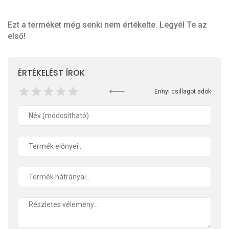
Ezt a terméket még senki nem értékelte. Legyél Te az
első!
ÉRTÉKELÉST ÍROK
Ennyi csillagot adok