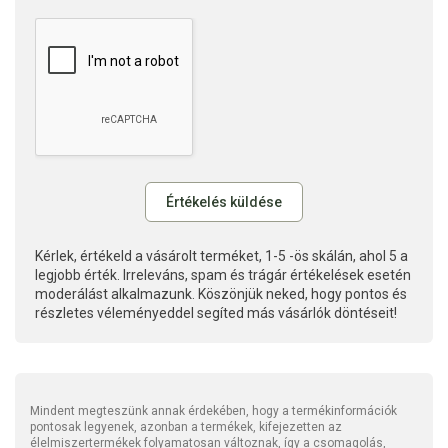
Kérlek, értékeld a vásárolt terméket, 1-5 -ös skálán, ahol 5 a
legjobb érték. Irreleváns, spam és trágár értékelések esetén
moderálást alkalmazunk. Köszönjük neked, hogy pontos és
részletes véleményeddel segíted más vásárlók döntéseit!
Mindent megteszünk annak érdekében, hogy a termékinformációk
pontosak legyenek, azonban a termékek, kifejezetten az
élelmiszertermékek folyamatosan változnak, így a csomagolás,