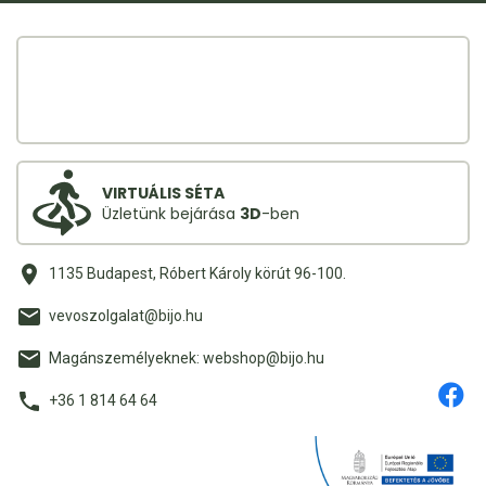
VIRTUÁLIS SÉTA
Üzletünk bejárása
3D
-ben
1135 Budapest, Róbert Károly körút 96-100.
vevoszolgalat@bijo.hu
Magánszemélyeknek: webshop@bijo.hu
+36 1 814 64 64