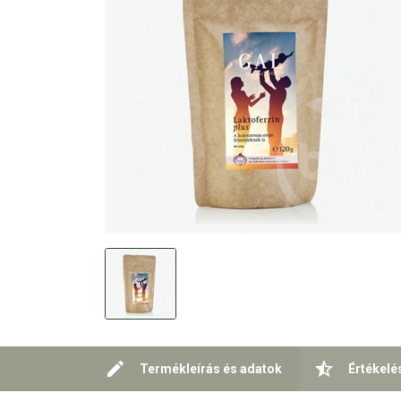
Termékleírás és adatok
Értékelé