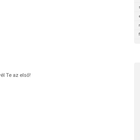
él Te az első!