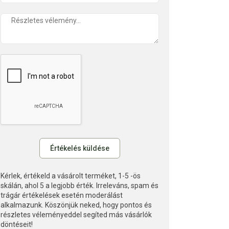
Kérlek, értékeld a vásárolt terméket, 1-5 -ös
skálán, ahol 5 a legjobb érték. Irreleváns, spam és
trágár értékelések esetén moderálást
alkalmazunk. Köszönjük neked, hogy pontos és
részletes véleményeddel segíted más vásárlók
döntéseit!