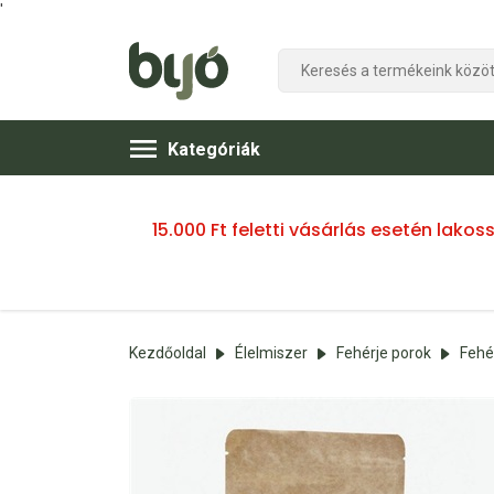
'
Kategóriák
15.000 Ft feletti vásárlás esetén lako
Kezdőoldal
Élelmiszer
Fehérje porok
Fehé