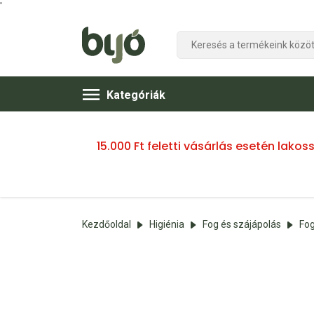
'
Kategóriák
15.000 Ft feletti vásárlás esetén lako
Kezdőoldal
Higiénia
Fog és szájápolás
Fog