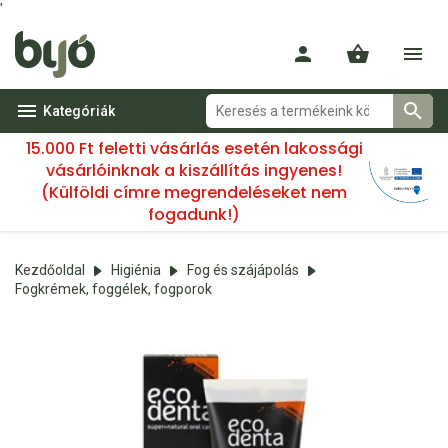
'
Kategóriák
15.000 Ft feletti vásárlás esetén lakossági
vásárlóinknak a kiszállítás ingyenes!
(Külföldi címre megrendeléseket nem
fogadunk!)
Kezdőoldal
Higiénia
Fog és szájápolás
Fogkrémek, foggélek, fogporok