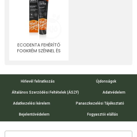
ECODENTA FEHÉRÍTŐ
FOGKRÉM SZÉNNEL ÉS
NARANCCSAL 100 ML
Hírlevél feliratkozás
Újdonságok
Általános Szerződési Feltételek (ÁSZF)
Adatvédelem
Adatkezelési kérelem
Panaszkezelési Tájékoztató
Bejelentővédelem
Fogyasztói elállás