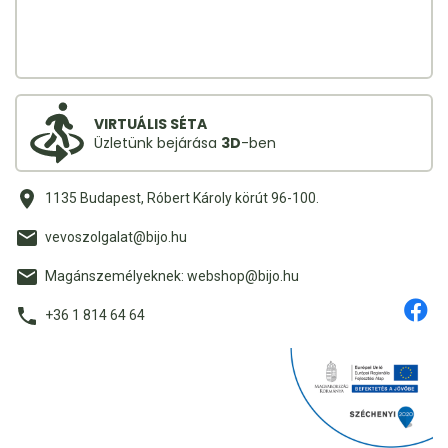
VIRTUÁLIS SÉTA
Üzletünk bejárása
3D
-ben
1135 Budapest, Róbert Károly körút 96-100.
vevoszolgalat@bijo.hu
Magánszemélyeknek: webshop@bijo.hu
+36 1 814 64 64