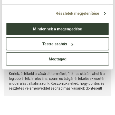
Részletek megjelenítése
Mindennek a megengedése
Testre szabás
Megtagad
Kérlek, értékeld a vásárolt terméket, 1-5 -ös skálán, ahol 5 a
legjobb érték. Irreleváns, spam és trágár értékelések esetén
moderálást alkalmazunk. Köszönjük neked, hogy pontos és
részletes véleményeddel segíted más vásárlók döntéseit!