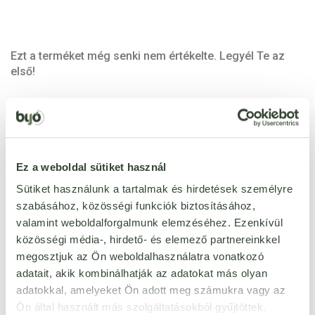
Ezt a terméket még senki nem értékelte. Legyél Te az
első!
ÉRTÉKELÉST ÍROK
Ennyi csillagot adok
Ez a weboldal sütiket használ
Sütiket használunk a tartalmak és hirdetések személyre
szabásához, közösségi funkciók biztosításához,
valamint weboldalforgalmunk elemzéséhez. Ezenkívül
közösségi média-, hirdető- és elemező partnereinkkel
megosztjuk az Ön weboldalhasználatra vonatkozó
adatait, akik kombinálhatják az adatokat más olyan
adatokkal, amelyeket Ön adott meg számukra vagy az
Ön által használt más szolgáltatásokból gyűjtöttek.