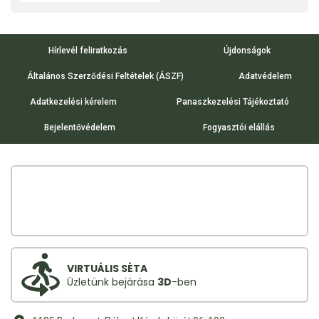
Hírlevél feliratkozás
Újdonságok
Általános Szerződési Feltételek (ÁSZF)
Adatvédelem
Adatkezelési kérelem
Panaszkezelési Tájékoztató
Bejelentővédelem
Fogyasztói elállás
VIRTUÁLIS SÉTA
Üzletünk bejárása
3D
-ben