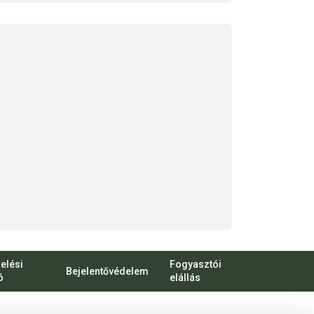
elési
Fogyasztói
Bejelentővédelem
ó
elállás