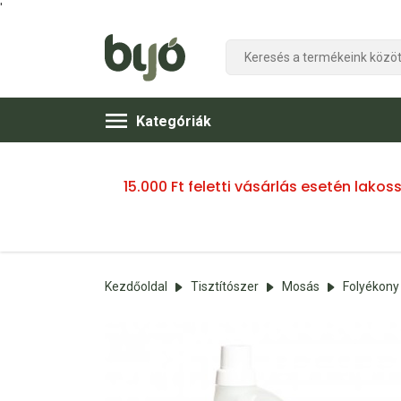
'
Kategóriák
15.000 Ft feletti vásárlás esetén lako
Kezdőoldal
Tisztítószer
Mosás
Folyékony