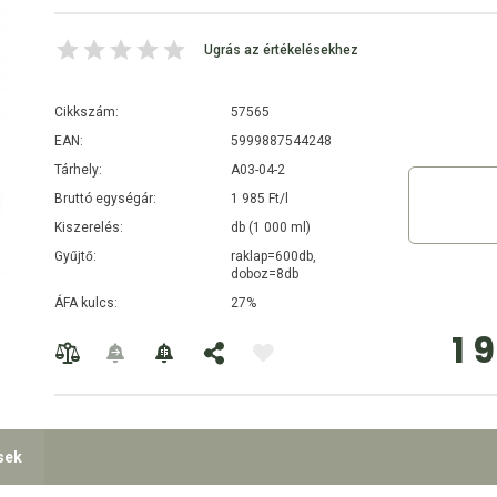
Ugrás az értékelésekhez
Cikkszám:
57565
EAN:
5999887544248
Tárhely:
A03-04-2
Bruttó egységár:
1 985 Ft/l
Kiszerelés:
db (1 000 ml)
Gyűjtő:
raklap=600db,
doboz=8db
ÁFA kulcs:
27%
1 
sek