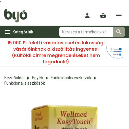
'
Kategóriák
15.000 Ft feletti vásárlás esetén lakossági
vásárlóinknak a kiszállítás ingyenes!
(Külföldi címre megrendeléseket nem
fogadunk!)
Kezdőoldal
Egyéb
Funkcionális eszközök
Funkcionális eszközök