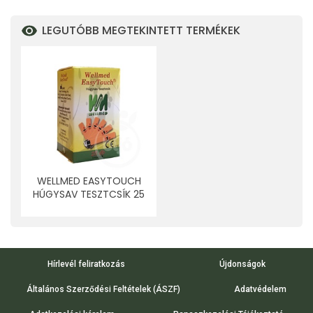
LEGUTÓBB MEGTEKINTETT TERMÉKEK
WELLMED EASYTOUCH
HÚGYSAV TESZTCSÍK 25
DB
Hírlevél feliratkozás
Újdonságok
Általános Szerződési Feltételek (ÁSZF)
Adatvédelem