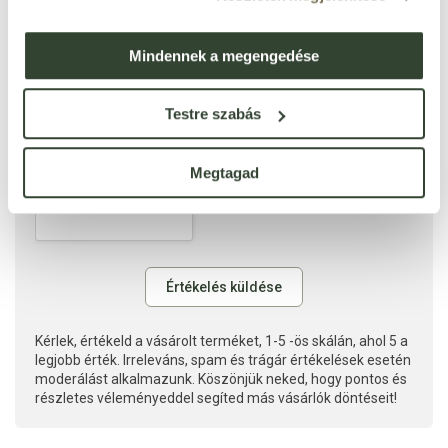
Mindennek a megengedése
Testre szabás
Megtagad
Kérlek, értékeld a vásárolt terméket, 1-5 -ös skálán, ahol 5 a
legjobb érték. Irreleváns, spam és trágár értékelések esetén
moderálást alkalmazunk. Köszönjük neked, hogy pontos és
részletes véleményeddel segíted más vásárlók döntéseit!