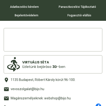
Adatkezelési kérelem
Panaszkezelési Tájékoztató
Bejelentővédelem
Fogyasztói elállás
VIRTUÁLIS SÉTA
Üzletünk bejárása
3D
-ben
1135 Budapest, Róbert Károly körút 96-100.
vevoszolgalat@bijo.hu
Magánszemélyeknek: webshop@bijo.hu