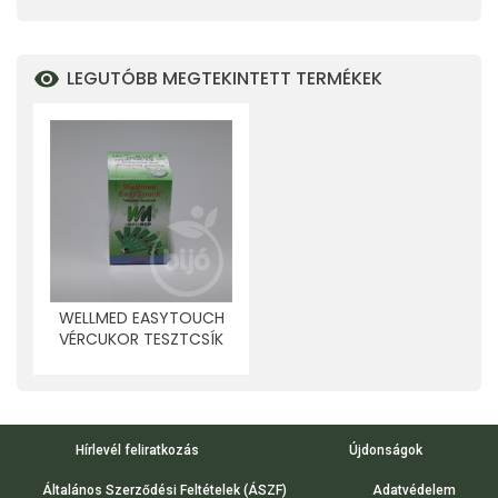
LEGUTÓBB MEGTEKINTETT TERMÉKEK
WELLMED EASYTOUCH
VÉRCUKOR TESZTCSÍK
25 DB
Hírlevél feliratkozás
Újdonságok
Általános Szerződési Feltételek (ÁSZF)
Adatvédelem