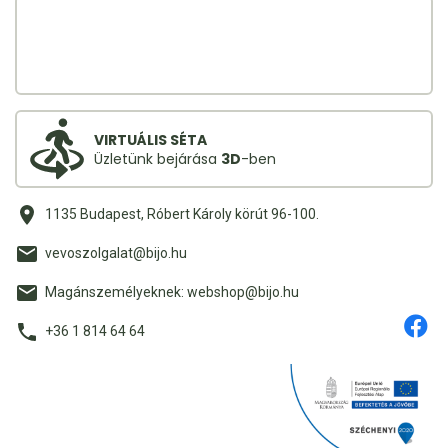
VIRTUÁLIS SÉTA
Üzletünk bejárása
3D
-ben
1135 Budapest, Róbert Károly körút 96-100.
vevoszolgalat@bijo.hu
Magánszemélyeknek: webshop@bijo.hu
+36 1 814 64 64