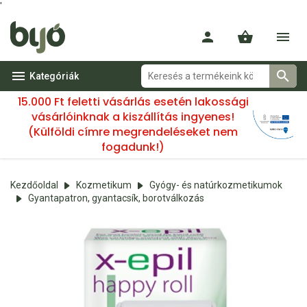
'
Kategóriák
15.000 Ft feletti vásárlás esetén lakossági
vásárlóinknak a kiszállítás ingyenes!
(Külföldi címre megrendeléseket nem
fogadunk!)
Kezdőoldal
Kozmetikum
Gyógy- és natúrkozmetikumok
Gyantapatron, gyantacsík, borotválkozás