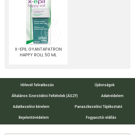
X-EPIL GYANTAPATRON
HAPPY ROLL 50 ML
Hírlevél feliratkozás
Újdonságok
Általános Szerződési Feltételek (ÁSZF)
Adatvédelem
Adatkezelési kérelem
Panaszkezelési Tájékoztató
Bejelentővédelem
Fogyasztói elállás