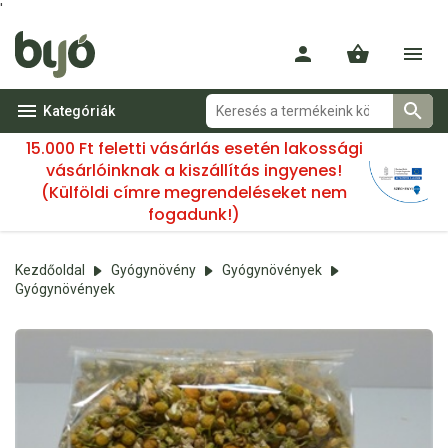
'
Kategóriák
15.000 Ft feletti vásárlás esetén lakossági
vásárlóinknak a kiszállítás ingyenes!
(Külföldi címre megrendeléseket nem
fogadunk!)
Kezdőoldal
Gyógynövény
Gyógynövények
Gyógynövények