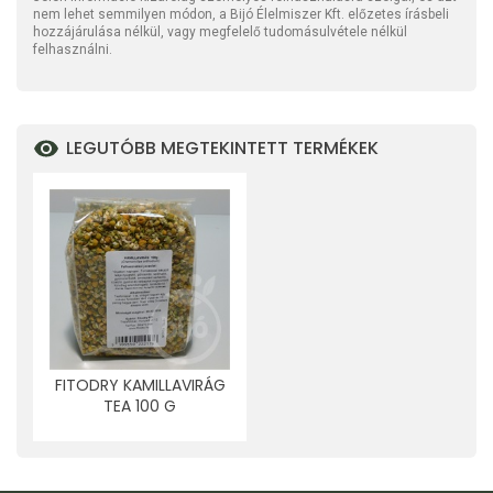
nem lehet semmilyen módon, a Bijó Élelmiszer Kft. előzetes írásbeli
hozzájárulása nélkül, vagy megfelelő tudomásulvétele nélkül
felhasználni.
LEGUTÓBB MEGTEKINTETT TERMÉKEK
FITODRY KAMILLAVIRÁG
TEA 100 G