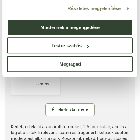
Részletek megjelenítése
Mindennek a megengedése
Testre szabás
Megtagad
Kérlek, értékeld a vásárolt terméket, 1-5 -ös skálán, ahol 5 a
legjobb érték. Irreleváns, spam és trágár értékelések esetén
moderálást alkalmazunk. Köszönjük neked, hogy pontos és