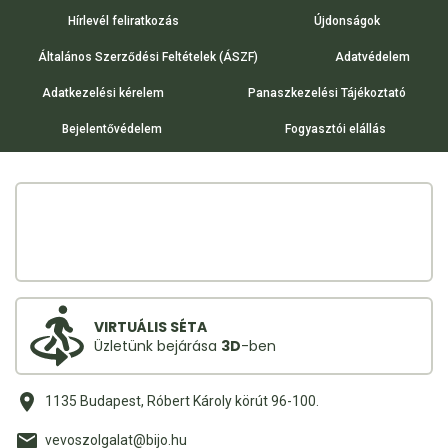
Hírlevél feliratkozás
Újdonságok
Általános Szerződési Feltételek (ÁSZF)
Adatvédelem
Adatkezelési kérelem
Panaszkezelési Tájékoztató
Bejelentővédelem
Fogyasztói elállás
VIRTUÁLIS SÉTA
Üzletünk bejárása
3D
-ben
1135 Budapest, Róbert Károly körút 96-100.
vevoszolgalat@bijo.hu