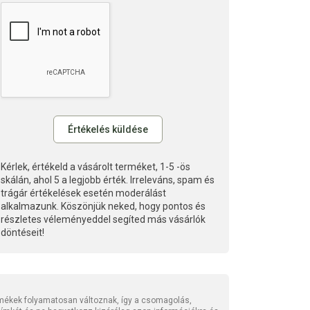
Kérlek, értékeld a vásárolt terméket, 1-5 -ös
skálán, ahol 5 a legjobb érték. Irreleváns, spam és
trágár értékelések esetén moderálást
alkalmazunk. Köszönjük neked, hogy pontos és
részletes véleményeddel segíted más vásárlók
döntéseit!
mékek folyamatosan változnak, így a csomagolás,