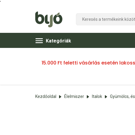
'
Kategóriák
15.000 Ft feletti vásárlás esetén lako
Kezdőoldal
Élelmiszer
Italok
Gyümölcs, és