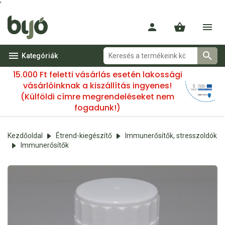
'
Kategóriák
15.000 Ft feletti vásárlás esetén lakossági
vásárlóinknak a kiszállítás ingyenes!
(Külföldi címre megrendeléseket nem
fogadunk!)
Kezdőoldal
Étrend-kiegészítő
Immunerősítők, stresszoldók
Immunerősítők