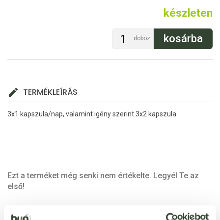
készleten
doboz
TERMÉKLEÍRÁS
3x1 kapszula/nap, valamint igény szerint 3x2 kapszula.
Ezt a terméket még senki nem értékelte. Legyél Te az
első!