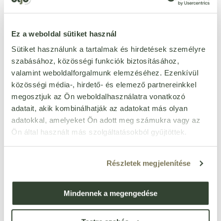
ÉRTÉKELÉST ÍROK
Ennyi csillagot adok
Ez a weboldal sütiket használ
Sütiket használunk a tartalmak és hirdetések személyre
szabásához, közösségi funkciók biztosításához,
valamint weboldalforgalmunk elemzéséhez. Ezenkívül
közösségi média-, hirdető- és elemező partnereinkkel
megosztjuk az Ön weboldalhasználatra vonatkozó
adatait, akik kombinálhatják az adatokat más olyan
adatokkal, amelyeket Ön adott meg számukra vagy az
Ön által használt más szolgáltatásokból gyűjtöttek.
Részletek megjelenítése
Mindennek a megengedése