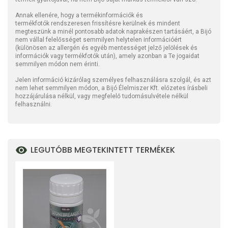
Annak ellenére, hogy a termékinformációk és
termékfotók rendszeresen frissítésre kerülnek és mindent
megteszünk a minél pontosabb adatok naprakészen tartásáért, a Bijó
nem vállal felelősséget semmilyen helytelen információért
(különösen az allergén és egyéb mentességet jelző jelölések és
információk vagy termékfotók után), amely azonban a Te jogaidat
semmilyen módon nem érinti.
Jelen információ kizárólag személyes felhasználásra szolgál, és azt
nem lehet semmilyen módon, a Bijó Élelmiszer Kft. előzetes írásbeli
hozzájárulása nélkül, vagy megfelelő tudomásulvétele nélkül
felhasználni.
LEGUTÓBB MEGTEKINTETT TERMÉKEK