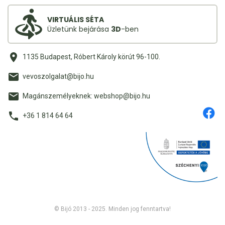
VIRTUÁLIS SÉTA
Üzletünk bejárása
3D
-ben
1135 Budapest, Róbert Károly körút 96-100.
vevoszolgalat@bijo.hu
Magánszemélyeknek: webshop@bijo.hu
+36 1 814 64 64
© Bijó 2013 - 2025. Minden jog fenntartva!