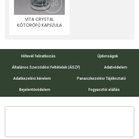
VITA CRYSTAL
KŐTÖRŐFŰ KAPSZULA
100 DB
Hírlevél feliratkozás
Újdonságok
Általános Szerződési Feltételek (ÁSZF)
Adatvédelem
Adatkezelési kérelem
Panaszkezelési Tájékoztató
Bejelentővédelem
Fogyasztói elállás