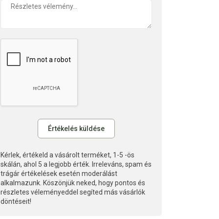
Kérlek, értékeld a vásárolt terméket, 1-5 -ös
skálán, ahol 5 a legjobb érték. Irreleváns, spam és
trágár értékelések esetén moderálást
alkalmazunk. Köszönjük neked, hogy pontos és
részletes véleményeddel segíted más vásárlók
döntéseit!