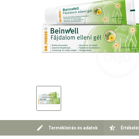
Termékleírás és adatok
Értékelé