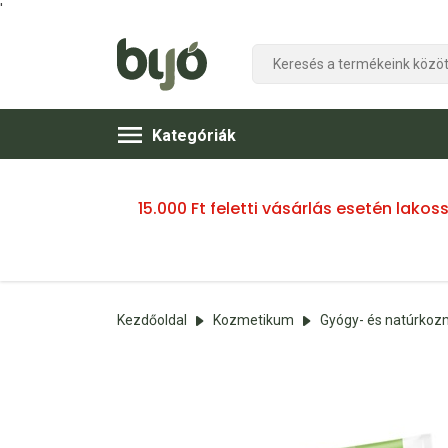
'
Kategóriák
15.000 Ft feletti vásárlás esetén lako
Kezdőoldal
Kozmetikum
Gyógy- és natúrko