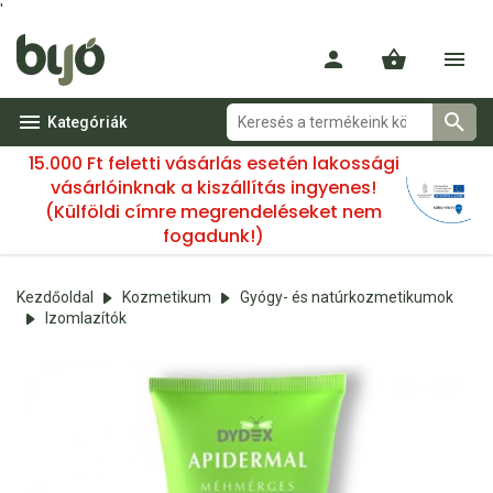
'
Kategóriák
15.000 Ft feletti vásárlás esetén lakossági
vásárlóinknak a kiszállítás ingyenes!
(Külföldi címre megrendeléseket nem
fogadunk!)
Kezdőoldal
Kozmetikum
Gyógy- és natúrkozmetikumok
Izomlazítók