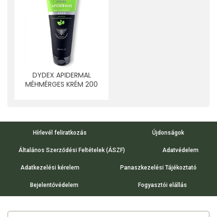
DYDEX APIDERMAL
MÉHMÉRGES KRÉM 200
ML
Hírlevél feliratkozás
Újdonságok
Általános Szerződési Feltételek (ÁSZF)
Adatvédelem
Adatkezelési kérelem
Panaszkezelési Tájékoztató
Bejelentővédelem
Fogyasztói elállás