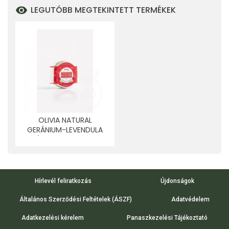
LEGUTÓBB MEGTEKINTETT TERMÉKEK
OLIVIA NATURAL
GERÁNIUM-LEVENDULA
KRÉMDEZODOR 50 ML
Hírlevél feliratkozás
Újdonságok
Általános Szerződési Feltételek (ÁSZF)
Adatvédelem
Adatkezelési kérelem
Panaszkezelési Tájékoztató