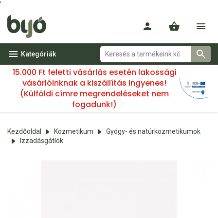
'
Kategóriák
15.000 Ft feletti vásárlás esetén lakossági
vásárlóinknak a kiszállítás ingyenes!
(Külföldi címre megrendeléseket nem
fogadunk!)
Kezdőoldal
Kozmetikum
Gyógy- és natúrkozmetikumok
Izzadásgátlók