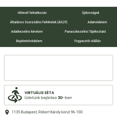
Hírlevél feliratkozás
Újdonságok
Általános Szerződési Feltételek (ÁSZF)
Adatvédelem
Adatkezelési kérelem
Panaszkezelési Tájékoztató
Bejelentővédelem
Fogyasztói elállás
VIRTUÁLIS SÉTA
Üzletünk bejárása
3D
-ben
1135 Budapest, Róbert Károly körút 96-100.