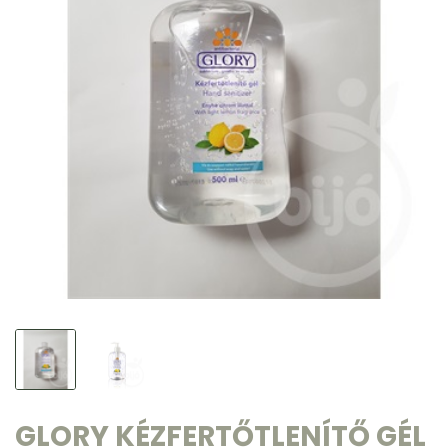
GLORY KÉZFERTŐTLENÍTŐ GÉL