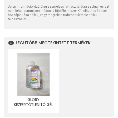
Jelen információ kizárólag személyes felhasználásra szolgál, és azt
nem lehet semmilyen módon, a Bijó Élelmiszer Kft. előzetes írásbeli
hozzájárulása nélkül, vagy megfelelő tudomásulvétele nélkül
felhasználni.
LEGUTÓBB MEGTEKINTETT TERMÉKEK
GLORY
KÉZFERTŐTLENÍTŐ GÉL
CITROM 500 ML