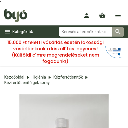
'
Kategóriák
15.000 Ft feletti vásárlás esetén lakossági
vásárlóinknak a kiszállítás ingyenes!
(Külföldi címre megrendeléseket nem
fogadunk!)
Kezdőoldal
Higiénia
Kézfertőtlenítők
Kézfertőtlenítő gél, spray