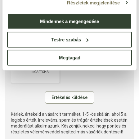
Részletek megjelenítése
Mindennek a megengedése
Testre szabás
Megtagad
Kérlek, értékeld a vásárolt terméket, 1-5 -ös skálán, ahol 5 a
legjobb érték. Irreleváns, spam és trágár értékelések esetén
moderálást alkalmazunk. Köszönjük neked, hogy pontos és
részletes véleményeddel segíted más vásárlók döntéseit!