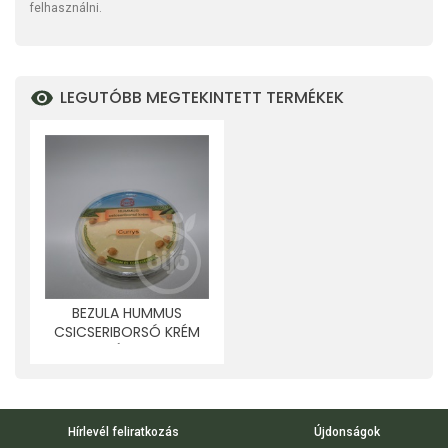
felhasználni.
LEGUTÓBB MEGTEKINTETT TERMÉKEK
BEZULA HUMMUS
CSICSERIBORSÓ KRÉM
CURRY SZÓSSZAL 250 G
Hírlevél feliratkozás
Újdonságok