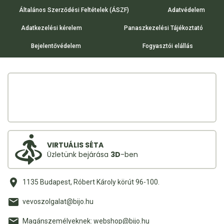
Általános Szerződési Feltételek (ÁSZF)
Adatvédelem
Adatkezelési kérelem
Panaszkezelési Tájékoztató
Bejelentővédelem
Fogyasztói elállás
VIRTUÁLIS SÉTA
Üzletünk bejárása
3D
-ben
1135 Budapest, Róbert Károly körút 96-100.
vevoszolgalat@bijo.hu
Magánszemélyeknek: webshop@bijo.hu