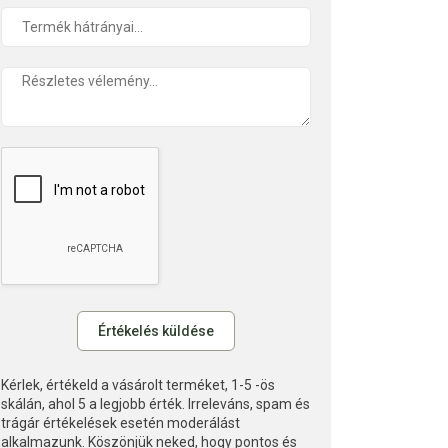
Kérlek, értékeld a vásárolt terméket, 1-5 -ös
skálán, ahol 5 a legjobb érték. Irreleváns, spam és
trágár értékelések esetén moderálást
alkalmazunk. Köszönjük neked, hogy pontos és