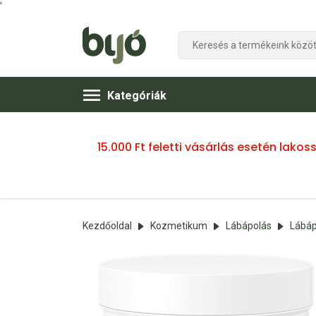
'
Kategóriák
15.000 Ft feletti vásárlás esetén lako
Kezdőoldal
Kozmetikum
Lábápolás
Lábáp