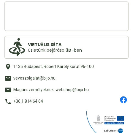
VIRTUÁLIS SÉTA
Üzletünk bejárása
3D
-ben
1135 Budapest, Róbert Károly körút 96-100.
vevoszolgalat@bijo.hu
Magánszemélyeknek: webshop@bijo.hu
+36 1 814 64 64