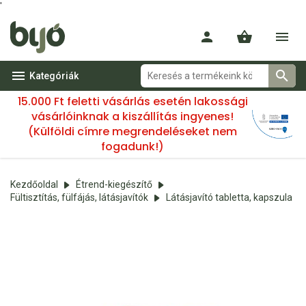
'
Kategóriák
15.000 Ft feletti vásárlás esetén lakossági
vásárlóinknak a kiszállítás ingyenes!
(Külföldi címre megrendeléseket nem
fogadunk!)
Kezdőoldal
Étrend-kiegészítő
Fültisztítás, fülfájás, látásjavítók
Látásjavító tabletta, kapszula