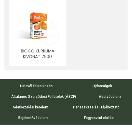
BIOCO KURKUMA
KIVONAT 7500
TÖMJÉNFA KIVONATTAL
KAPSZULA 60 DB
Hírlevél feliratkozás
Újdonságok
Általános Szerződési Feltételek (ÁSZF)
Adatvédelem
Adatkezelési kérelem
Panaszkezelési Tájékoztató
Bejelentővédelem
Fogyasztói elállás